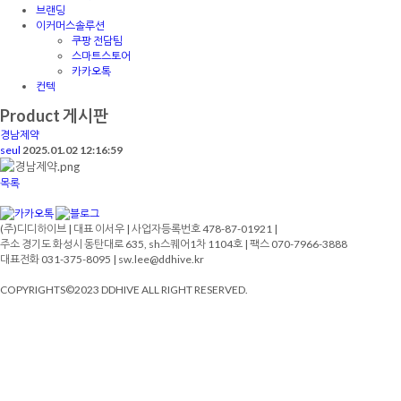
브랜딩
이커머스솔루션
쿠팡 전담팀
스마트스토어
카카오톡
컨텍
Product 게시판
경남제약
seul
2025.01.02 12:16:59
목록
(주)디디하이브 | 대표 이서우 | 사업자등록번호 478-87-01921 |
주소 경기도 화성시 동탄대로 635, sh스퀘어1차 1104호 | 팩스 070-7966-3888
대표전화 031-375-8095 | sw.lee@ddhive.kr
COPYRIGHTS©2023 DDHIVE ALL RIGHT RESERVED.