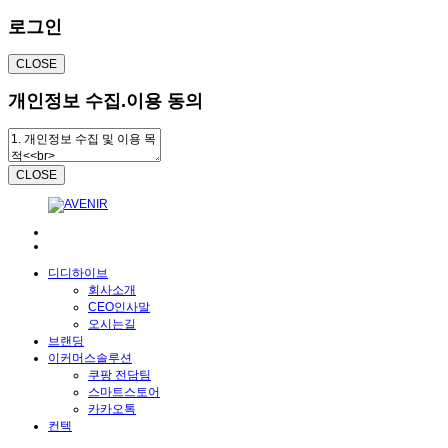
로그인
CLOSE
개인정보 수집.이용 동의
CLOSE
디디하이브
회사소개
CEO인사말
오시는길
브랜딩
이커머스솔루션
쿠팡 전담팀
스마트스토어
카카오톡
컨텍