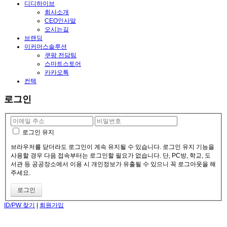
디디하이브
회사소개
CEO인사말
오시는길
브랜딩
이커머스솔루션
쿠팡 전담팀
스마트스토어
카카오톡
컨텍
로그인
로그인 유지
브라우저를 닫더라도 로그인이 계속 유지될 수 있습니다. 로그인 유지 기능을
사용할 경우 다음 접속부터는 로그인할 필요가 없습니다. 단, PC방, 학교, 도
서관 등 공공장소에서 이용 시 개인정보가 유출될 수 있으니 꼭 로그아웃을 해
주세요.
ID/PW 찾기
|
회원가입